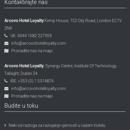
Kontaktirajte nas
Arcovo Hotel Loyalty
Kemp House, 152 City Road, London EC1V
2NX
UK: 0044 1582 227959
info@arcovohotelloyalty.com
Pronađite nas na mapi
Arcovo Hotel Loyalty
, Synergy Centre, Institute Of Technology,
Tallaght, Dublin 24
IRE: +353 (0) 1 5314876
info@arcovohotelloyalty.com
Pronađite nas na mapi
Budite u toku
Neki od razloga za razvijanje vjernosti u vašem hotelu