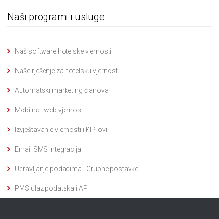
Naši programi i usluge
Naš software hotelske vjernosti
Naše rješenje za hotelsku vjernost
Automatski marketing članova
Mobilna i web vjernost
Izvještavanje vjernosti i KIP-ovi
Email SMS integracija
Upravljanje podacima i Grupne postavke
PMS ulaz podataka i API