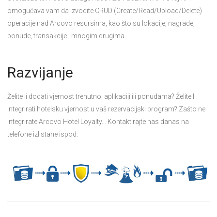
omogućava vam da izvodite CRUD (Create/Read/Upload/Delete)
operacije nad Arcovo resursima, kao što su lokacije, nagrade,
ponude, transakcije i mnogim drugima.
Razvijanje
Želite li dodati vjernost trenutnoj aplikaciji ili ponudama? Želite li
integrirati hotelsku vjernost u vaš rezervacijski program? Zašto ne
integrirate Arcovo Hotel Loyalty… Kontaktirajte nas danas na
telefone izlistane ispod.