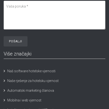
Više značajki
Naš software hotelske vjernosti
Naše rješenje za hotelsku vjernost
Automatski marketing članova
Mobilna i web vjernost